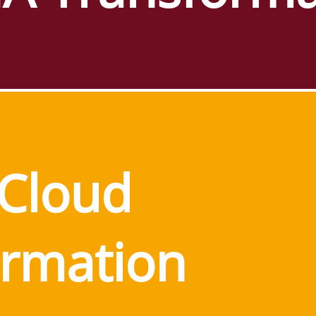
 Cloud
ormation