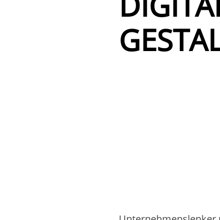
DIGITA
GESTA
Unternehmenslenker un