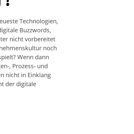
eueste Technologien,
digitale Buzzwords,
ter nicht vorbereitet
rnehmenskultur noch
spielt? Wenn dann
en-, Prozess- und
 nicht in Einklang
t der digitale