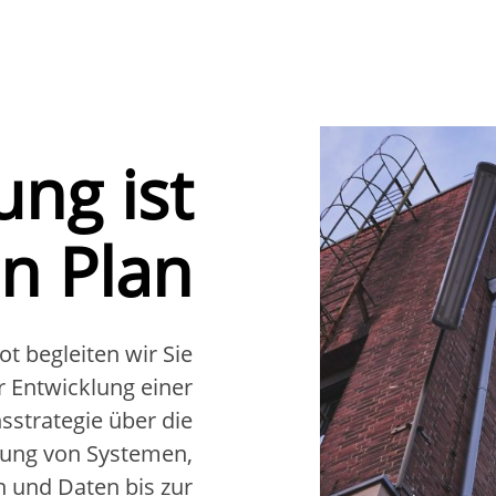
ung ist
in Plan
t begleiten wir Sie
r Entwicklung einer
sstrategie über die
ung von Systemen,
 und Daten bis zur