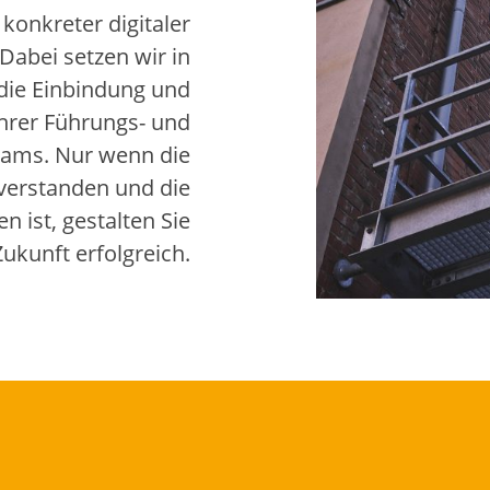
konkreter digitaler
Dabei setzen wir in
 die Einbindung und
hrer Führungs- und
eams. Nur wenn die
verstanden und die
n ist, gestalten Sie
Zukunft erfolgreich.