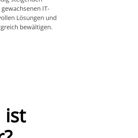
h gewachsenen IT-
vollen Lösungen und
lgreich bewältigen.
 ist
r?