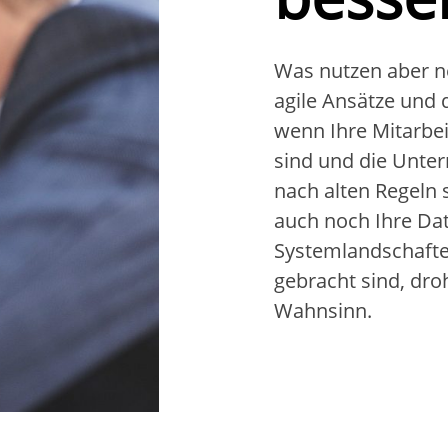
Was nutzen aber n
agile Ansätze und 
wenn Ihre Mitarbei
sind und die Unte
nach alten Regeln 
auch noch Ihre Dat
Systemlandschaften
gebracht sind, droh
Wahnsinn.