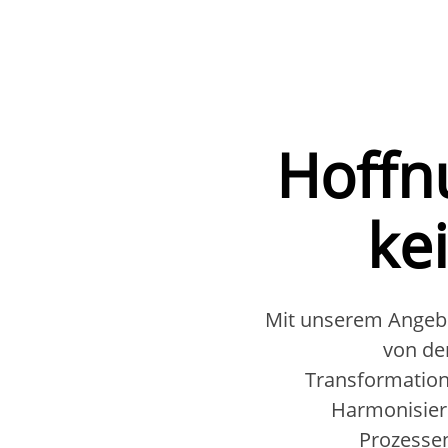
Hoffn
ke
Mit unserem Angebo
von de
Transformation
Harmonisier
Prozessen