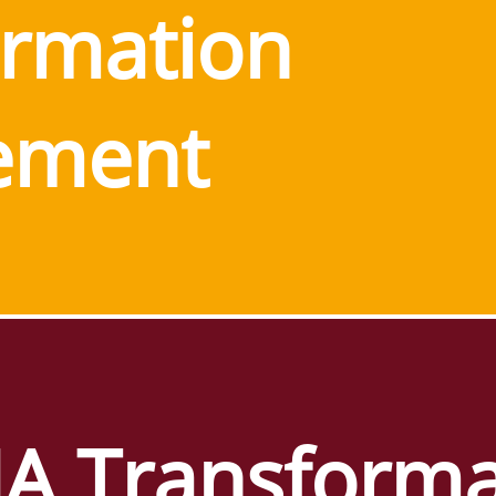
ormation
ement
A Transforma