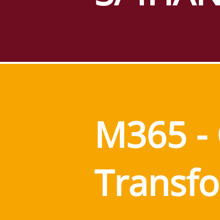
M365 -
Transf